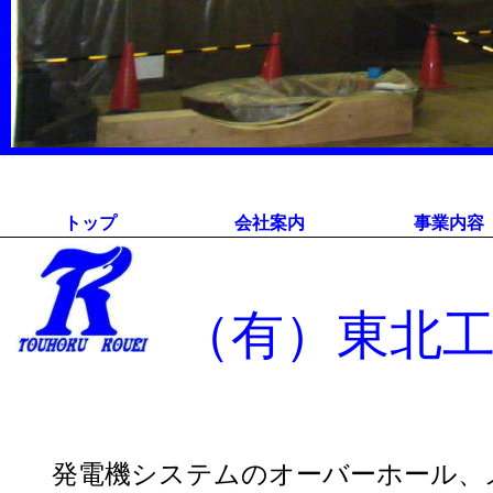
トップ
会社案内
事業内容
（有）東北
発電機システムのオーバーホール、