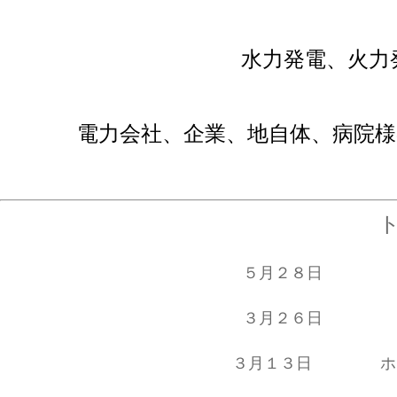
水力発電、火力
電力会社、企業、地自体、病院
５月２８日 
３月２６日 
３月１３日 ホー